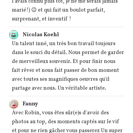
l'avais connu plus tôt, je ne me serais jamais
marié!) 😉 et qui fait un boulot parfait,
surprenant, et inventif !
Nicolas Koehl
Un talent inné, un très bon travail toujours
dans le souci du détail. Nous permet de garder
de merveilleux souvenir. Et pour finir nous
fait rêver et nous fait passer de bon moment
avec toutes ses magnifiques oeuvres qu'il
partage avec nous. Un véritable artiste.
Fanny
Àvec Robin, vous êtes sûr(e)s d'avoir des
photos au top, des moments captés sur le vif
et pour ne rien gâcher vous passerez Un super