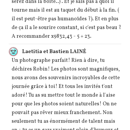
serez dans la boîte..) . Et je sais pas à quoi il
tourne mais il est au taquet du début à la fin. (
il est peut-être pas humanoïdes ?). Et en plus
de ça il a le sourire constant, si c'est pas beau ?
A recommander x9832,43 - 5 + 23.
Laetitia et Bastien LAINÉ
Un photographe parfait! Rien à dire, tu
déchires Robin! Les photos sont magnifiques,
nous avons des souvenirs incroyables de cette
journée grâce à toi! Et tous les invités t'ont
adoré! Tu as su mettre tout le monde à l'aise
pour que les photos soient naturelles! On ne
pouvait pas rêver mieux franchement. Non
seulement tu as énormément de talent mais