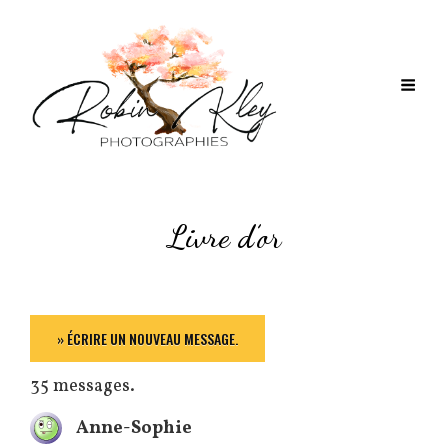
Livre d’or
35 messages.
Anne-Sophie