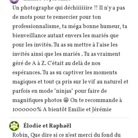
Un photographe qui déchiiiiiire !! Il n'y a pas
de mots pour te remercier pour ton
professionnalisme, ta méga bonne humeur, ta
bienveillance autant envers les mariés que
pour les invités. Tu as su mettre à l'aise les
invités ainsi que les mariés . Tu as vraiment
géré de A à Z. C'était au delà de nos
espérances. Tu as su captiver les moments
magiques et tout ça pris sur le vif au naturel et
parfois en mode "ninjas" pour faire de
magnifiques photos 😁 On te recommande à
1000000% A bientôt Emilie et Jérémie
Élodie et Raphaël
Robin, Que dire si ce n’est merci du fond du