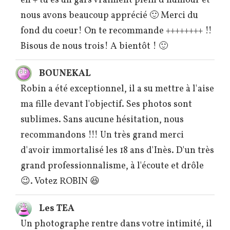
en + tu es un gars vraiment plein d'humour et
nous avons beaucoup apprécié 🙂 Merci du
fond du coeur! On te recommande ++++++++ !!
Bisous de nous trois! A bientôt ! 🙂
BOUNEKAL
Robin a été exceptionnel, il a su mettre à l'aise
ma fille devant l'objectif. Ses photos sont
sublimes. Sans aucune hésitation, nous
recommandons !!! Un très grand merci
d'avoir immortalisé les 18 ans d'Inès. D'un très
grand professionnalisme, à l'écoute et drôle
😉. Votez ROBIN 😆
Les TEA
Un photographe rentre dans votre intimité, il