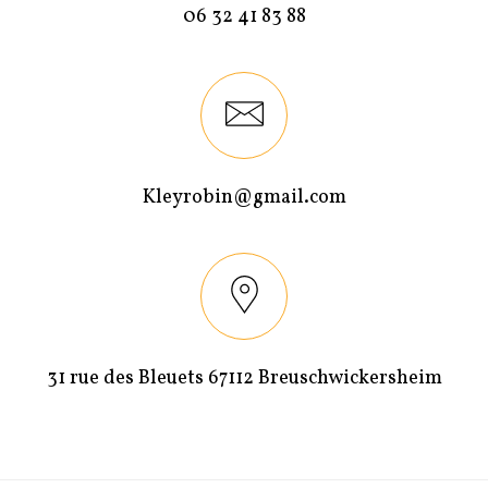
06 32 41 83 88
Kleyrobin@gmail.com
31 rue des Bleuets 67112 Breuschwickersheim