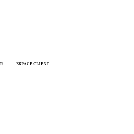
ER
ESPACE CLIENT