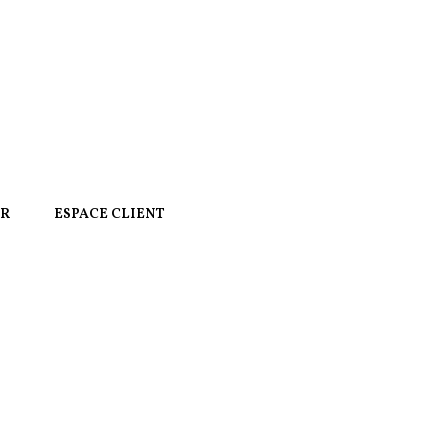
ER
ESPACE CLIENT