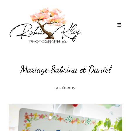
Mariage Sabrina et Daniel
9 août 2019