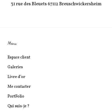
31 rue des Bleuets 67112 Breuschwickersheim
Menu
Espace client
Galeries
Livre d’or
Me contacter
PortFolio
Qui suis-je ?