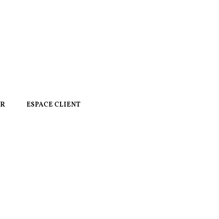
ER
ESPACE CLIENT