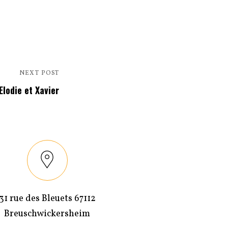
NEXT POST
Next
Elodie et Xavier
Post
31 rue des Bleuets 67112
Breuschwickersheim