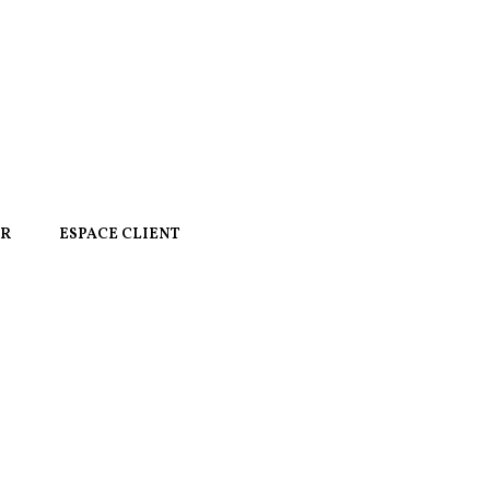
ER
ESPACE CLIENT